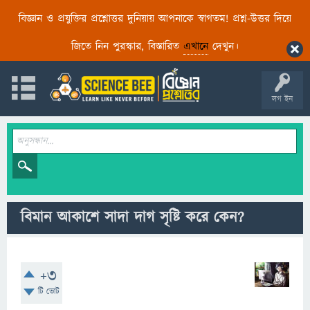
বিজ্ঞান ও প্রযুক্তির প্রশ্নোত্তর দুনিয়ায় আপনাকে স্বাগতম! প্রশ্ন-উত্তর দিয়ে
জিতে নিন পুরস্কার, বিস্তারিত
এখানে
দেখুন।
লগ ইন
বিমান আকাশে সাদা দাগ সৃষ্টি করে কেন?
+3
টি ভোট