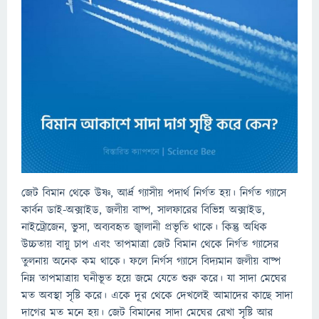
জেট বিমান থেকে উষ্ণ, আর্দ্র গ্যাসীয় পদার্থ নির্গত হয়। নির্গত গ্যাসে
কার্বন ডাই-অক্সাইড, জলীয় বাষ্প, সালফারের বিভিন্ন অক্সাইড,
নাইট্রোজেন, ভুসা, অব্যবহৃত জ্বালানী প্রভৃতি থাকে। কিন্তু অধিক
উচ্চতায় বায়ু চাপ এবং তাপমাত্রা জেট বিমান থেকে নির্গত গ্যাসের
তুলনায় অনেক কম থাকে। ফলে নির্গস গ্যাসে বিদ্যমান জলীয় বাষ্প
নিম্ন তাপমাত্রায় ঘনীভূত হয়ে জমে যেতে শুরু করে। যা সাদা মেঘের
মত অবস্থা সৃষ্টি করে। একে দূর থেকে দেখলেই আমাদের কাছে সাদা
দাগের মত মনে হয়। জেট বিমানের সাদা মেঘের রেখা সৃষ্টি আর