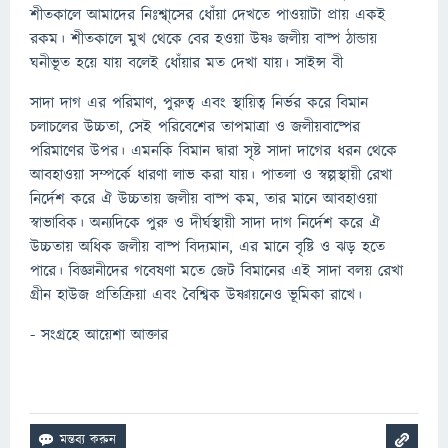
শীতকালে আমাদের নিঃশ্বা্সের ধোঁয়া দেখতে পাওয়াটা প্রায় একই
রকম। শীতকালে মুখ থেকে বের হওয়া উষ্ণ জলীয় বাষ্প ঠান্ডায়
ঘনীভূত হয়ে যায় বলেই ধোঁয়ার মত দেখা যায়। সাইন্স বী
সাদা দাগ এর পরিমাণ, পুরুত্ব এবং স্থায়িত্ব নির্ভর করে বিমান
চলাচলের উচ্চতা, সেই পরিবেশের তাপমাত্রা ও জলীয়বাষ্পের
পরিমাণের উপর। এমনকি বিমান দ্বারা সৃষ্ট সাদা দাগের ধরন থেকে
আবহাওয়া সম্পর্কে ধারণা লাভ করা যায়। পাতলা ও স্বল্পস্থায়ী রেখা
নির্দেশ করে ঐ উচ্চতায় জলীয় বাষ্প কম, তার মানে আবহাওয়া
স্বাভাবিক। অন্যদিকে পুরু ও দীর্ঘস্থায়ী সাদা দাগ নির্দেশ করে ঐ
উচ্চতায় অধিক জলীয় বাষ্প বিদ্যমান, এর মানে বৃষ্টি ও ঝড় হতে
পারে। বিজ্ঞানীদের গবেষণা মতে জেট বিমানের এই সাদা বলয় রেখা
গ্রীন হাউজ প্রতিক্রিয়া এবং বৈশ্বিক উষ্ণায়নেও ভূমিকা রাখে।
- সংগ্রহে আয়েশা আক্তার