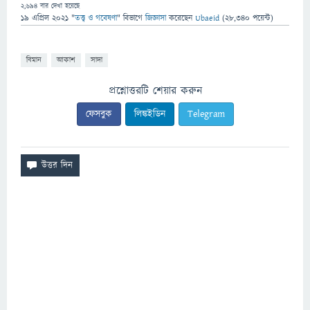
2,694
বার দেখা হয়েছে
19 এপ্রিল 2021
"
তত্ত্ব ও গবেষণা
" বিভাগে
জিজ্ঞাসা
করেছেন
Ubaeid
(
28,340
পয়েন্ট)
বিমান
আকাশ
সাদা
প্রশ্নোত্তরটি শেয়ার করুন
ফেসবুক
লিঙ্কইডিন
Telegram