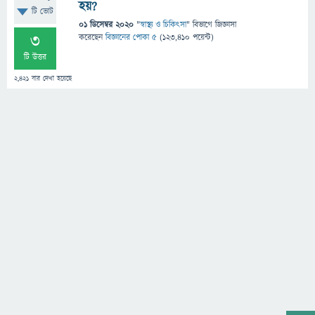
হয়?
টি ভোট
01 ডিসেম্বর 2020
"
স্বাস্থ্য ও চিকিৎসা
" বিভাগে
জিজ্ঞাসা
3
করেছেন
বিজ্ঞানের পোকা ৫
(
123,410
পয়েন্ট)
টি উত্তর
2,421
বার দেখা হয়েছে