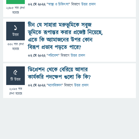
02 মে 2022
"
স্বাস্থ্য ও চিকিৎসা
" বিভাগে
উত্তর প্রদান
2,485
বার দেখা
হয়েছে
চীন যে সাহারা মরুভূমিকে সবুজ
1
ভূমিতে রূপান্তর করার প্রজেক্ট নিয়েছে,
উত্তর
এতে কি অ্যামাজনের উপর কোন
332
বার দেখা
বিরূপ প্রভাব পড়তে পারে?
হয়েছে
02 মে 2022
"
পরিবেশ
" বিভাগে
উত্তর প্রদান
ডিপ্রেশন থেকে বেরিয়ে আসার
5
কার্যকরি পদক্ষেপ গুলো কি কি?
টি উত্তর
02 মে 2022
"
মনোবিজ্ঞান
" বিভাগে
উত্তর প্রদান
2,093
বার
দেখা হয়েছে