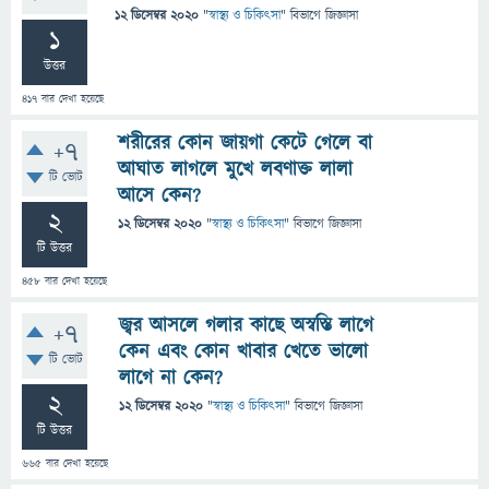
12 ডিসেম্বর 2020
"
স্বাস্থ্য ও চিকিৎসা
" বিভাগে
জিজ্ঞাসা
1
উত্তর
417
বার দেখা হয়েছে
শরীরের কোন জায়গা কেটে গেলে বা
+7
আঘাত লাগলে মুখে লবণাক্ত লালা
টি ভোট
আসে কেন?
2
12 ডিসেম্বর 2020
"
স্বাস্থ্য ও চিকিৎসা
" বিভাগে
জিজ্ঞাসা
টি উত্তর
458
বার দেখা হয়েছে
জ্বর আসলে গলার কাছে অস্বস্তি লাগে
+7
কেন এবং কোন খাবার খেতে ভালো
টি ভোট
লাগে না কেন?
2
12 ডিসেম্বর 2020
"
স্বাস্থ্য ও চিকিৎসা
" বিভাগে
জিজ্ঞাসা
টি উত্তর
665
বার দেখা হয়েছে