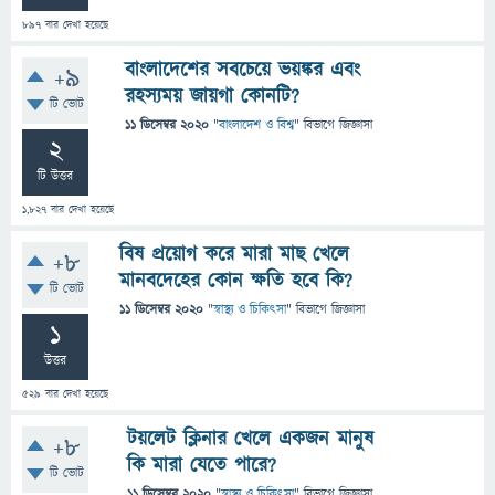
897
বার দেখা হয়েছে
বাংলাদেশের সবচেয়ে ভয়ঙ্কর এবং
+9
রহস্যময় জায়গা কোনটি?
টি ভোট
11 ডিসেম্বর 2020
"
বাংলাদেশ ও বিশ্ব
" বিভাগে
জিজ্ঞাসা
2
টি উত্তর
1,827
বার দেখা হয়েছে
বিষ প্রয়োগ করে মারা মাছ খেলে
+8
মানবদেহের কোন ক্ষতি হবে কি?
টি ভোট
11 ডিসেম্বর 2020
"
স্বাস্থ্য ও চিকিৎসা
" বিভাগে
জিজ্ঞাসা
1
উত্তর
529
বার দেখা হয়েছে
টয়লেট ক্লিনার খেলে একজন মানুষ
+8
কি মারা যেতে পারে?
টি ভোট
11 ডিসেম্বর 2020
"
স্বাস্থ্য ও চিকিৎসা
" বিভাগে
জিজ্ঞাসা