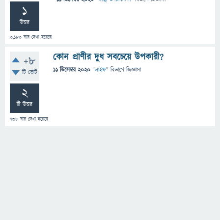
1
উত্তর
3,183
বার দেখা হয়েছে
কোন প্রাণীর দুধ সবচেয়ে উপকারী?
+8
11 ডিসেম্বর 2020
"
লাইফ
" বিভাগে
জিজ্ঞাসা
টি ভোট
2
টি উত্তর
738
বার দেখা হয়েছে