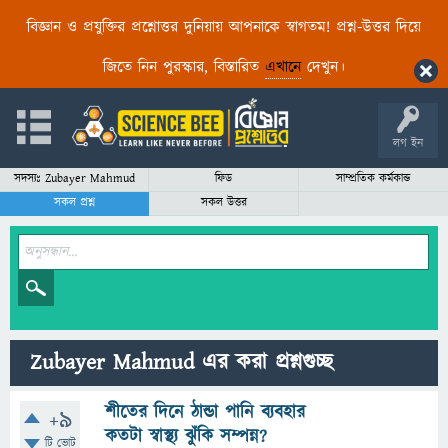
বিজ্ঞান ও প্রযুক্তির প্রশ্নোত্তর দুনিয়ায় আপনাকে স্বাগতম! প্রশ্ন-উত্তর দিয়ে
জিতে নিন পুরস্কার, বিস্তারিত
এখানে
দেখুন।
লগ ইন
সদস্যঃ Zubayer Mahmud
ফিড
সাম্প্রতিক কর্মকান্ড
সকল প্রশ্ন
সকল উত্তর
Zubayer Mahmud এর করা প্রশ্নগুচ্ছ
শীতের দিনে ঠান্ডা পানি ব্যবহার
+9
কতটা স্বাস্থ্য ঝুঁকি সম্পন্ন?
টি ভোট