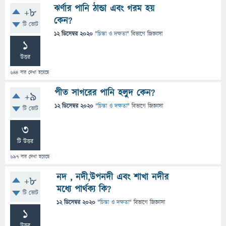
ঝর্ণার পানি ঠান্ডা এবং গরম হয়
+8
কেন?
টি ভোট
12 ডিসেম্বর 2020
"
চিন্তা ও দক্ষতা
" বিভাগে
জিজ্ঞাসা
1
উত্তর
644
বার দেখা হয়েছে
পীত সাগরের পানি হলুদ কেন?
+9
12 ডিসেম্বর 2020
"
চিন্তা ও দক্ষতা
" বিভাগে
জিজ্ঞাসা
টি ভোট
3
টি উত্তর
697
বার দেখা হয়েছে
নদ , নদী,উপনদী এবং শাখা নদীর
+8
মধ্যে পার্থক্য কি?
টি ভোট
12 ডিসেম্বর 2020
"
চিন্তা ও দক্ষতা
" বিভাগে
জিজ্ঞাসা
1
উত্তর