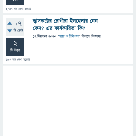
1,747
বার দেখা হয়েছে
শ্বাসকষ্টের রোগীরা ইনহেলার নেন
+7
কেন? এর কার্যকারিতা কি?
টি ভোট
12 ডিসেম্বর 2020
"
স্বাস্থ্য ও চিকিৎসা
" বিভাগে
জিজ্ঞাসা
2
টি উত্তর
907
বার দেখা হয়েছে