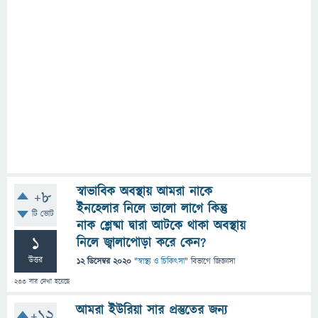
স্বাভাবিক অবস্থায় আমরা নাকে
+8
ইনহেলার নিলে ভালো লাগে কিন্তু
টি ভোট
নাক শ্লেষ্মা দ্বারা আটকে থাকা অবস্থায়
1
নিলে জ্বালাপোড়া করে কেন?
উত্তর
12 ডিসেম্বর 2020
"
স্বাস্থ্য ও চিকিৎসা
" বিভাগে
জিজ্ঞাসা
233
বার দেখা হয়েছে
আমরা ইউরিয়া সার প্রস্তুতের জন্য
+12