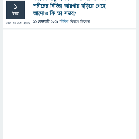
1
শরীরের বিভিন্ন জায়গায় ছড়িয়ে গেছে
আদোও কি তা সম্ভব?
উত্তর
12 ফেব্রুয়ারি 2021
"
বিবিধ
" বিভাগে
জিজ্ঞাসা
547
বার দেখা হয়েছে