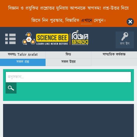
বিজ্ঞান ও প্রযুক্তির প্রশ্নোত্তর দুনিয়ায় আপনাকে স্বাগতম! প্রশ্ন-উত্তর দিয়ে
জিতে নিন পুরস্কার, বিস্তারিত
এখানে
দেখুন।
লগ ইন
সদস্যঃ Tafsir Arafat
ফিড
সাম্প্রতিক কর্মকান্ড
সকল প্রশ্ন
সকল উত্তর