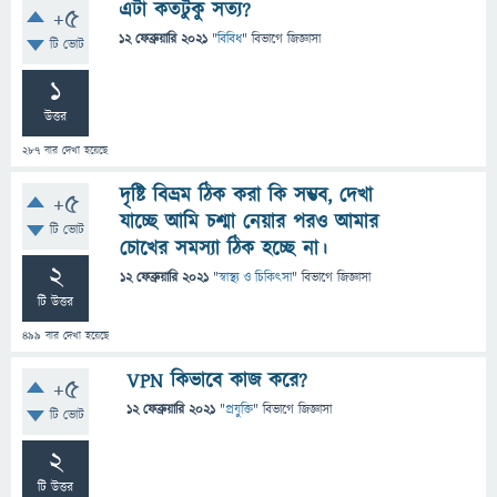
এটা কতটুকু সত্য?
+5
12 ফেব্রুয়ারি 2021
"
বিবিধ
" বিভাগে
জিজ্ঞাসা
টি ভোট
1
উত্তর
287
বার দেখা হয়েছে
দৃষ্টি বিভ্রম ঠিক করা কি সম্ভব, দেখা
+5
যাচ্ছে আমি চশ্মা নেয়ার পরও আমার
টি ভোট
চোখের সমস্যা ঠিক হচ্ছে না।
2
12 ফেব্রুয়ারি 2021
"
স্বাস্থ্য ও চিকিৎসা
" বিভাগে
জিজ্ঞাসা
টি উত্তর
499
বার দেখা হয়েছে
VPN কিভাবে কাজ করে?
+5
12 ফেব্রুয়ারি 2021
"
প্রযুক্তি
" বিভাগে
জিজ্ঞাসা
টি ভোট
2
টি উত্তর