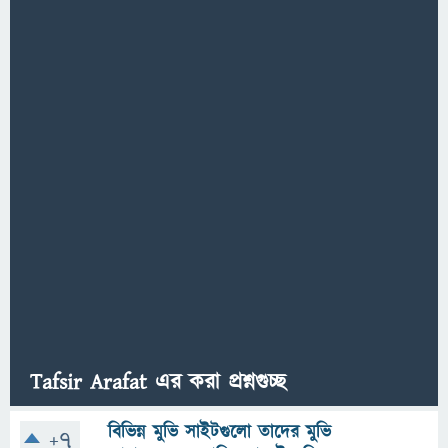
Tafsir Arafat এর করা প্রশ্নগুচ্ছ
বিভিন্ন মুভি সাইটগুলো তাদের মুভি
+7