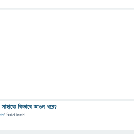
ের সাহায্যে কিভাবে আগুন ধরে?
্ঞান
" বিভাগে
জিজ্ঞাসা