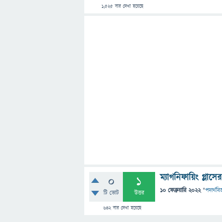
1,525
বার দেখা হয়েছে
ম্যাগনিফায়িং গ্লাস
0
1
10 ফেব্রুয়ারি 2022
"
পদার্থবিজ
টি ভোট
উত্তর
642
বার দেখা হয়েছে