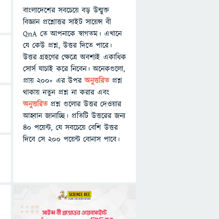
বাংলাদেশের সবচেয়ে বড় উন্মুক্ত
বিজ্ঞান প্রশ্নোত্তর সাইট সায়েন্স বী
QnA তে আপনাকে স্বাগতম। এখানে
যে কেউ প্রশ্ন, উত্তর দিতে পারে।
উত্তর গ্রহণের ক্ষেত্রে অবশ্যই একাধিক
সোর্স যাচাই করে নিবেন। অনেকগুলো,
প্রায় ২০০+ এর উপর
অনুত্তরিত
প্রশ্ন
থাকায় নতুন প্রশ্ন না করার এবং
অনুত্তরিত
প্রশ্ন গুলোর উত্তর দেওয়ার
আহ্বান জানাচ্ছি। প্রতিটি উত্তরের জন্য
৪০ পয়েন্ট, যে সবচেয়ে বেশি উত্তর
দিবে সে ২০০ পয়েন্ট বোনাস পাবে।