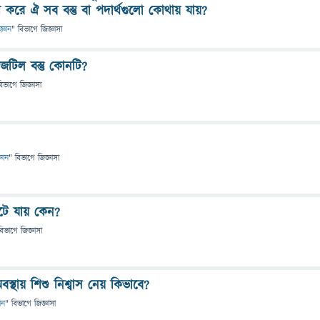
রবেশ করে ঐ সব বস্তু বা পদার্থগুলো কোথায় যায়?
জ্ঞান
" বিভাগে
জিজ্ঞাসা
 জটিল বস্তু কোনটি?
বিভাগে
জিজ্ঞাসা
্ঞান
" বিভাগে
জিজ্ঞাসা
টে যায় কেন?
বিভাগে
জিজ্ঞাসা
বস্থায় শিশু নিশ্বাস নেয় কিভাবে?
ান
" বিভাগে
জিজ্ঞাসা