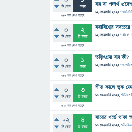
0
1
বস্তু বা পদার্থ প্
টি ভোট
উত্তর
12 ফেব্রুয়ারি 2022
"
জ্যোতির্বি
587
বার দেখা হয়েছে
মহাবিশ্বের সবচেয়ে
0
2
12 ফেব্রুয়ারি 2022
"
বিবিধ
" 
টি ভোট
টি উত্তর
507
বার দেখা হয়েছে
তড়িৎগ্রস্ত বস্তু কী?
0
1
12 ফেব্রুয়ারি 2022
"
পদার্থবিজ
টি ভোট
উত্তর
343
বার দেখা হয়েছে
শীত কালে ত্বক ফে
0
3
10 ফেব্রুয়ারি 2022
"
বিবিধ
" 
টি ভোট
টি উত্তর
520
বার দেখা হয়েছে
মায়ের গর্ভে থাকা অ
+2
4
10 ফেব্রুয়ারি 2022
"
জীববিজ্ঞ
টি ভোট
টি উত্তর