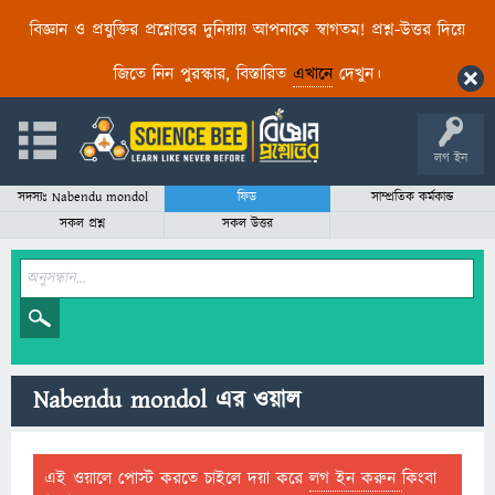
বিজ্ঞান ও প্রযুক্তির প্রশ্নোত্তর দুনিয়ায় আপনাকে স্বাগতম! প্রশ্ন-উত্তর দিয়ে
জিতে নিন পুরস্কার, বিস্তারিত
এখানে
দেখুন।
লগ ইন
সদস্যঃ Nabendu mondol
ফিড
সাম্প্রতিক কর্মকান্ড
সকল প্রশ্ন
সকল উত্তর
Nabendu mondol এর ওয়াল
এই ওয়ালে পোস্ট করতে চাইলে দয়া করে
লগ ইন করুন
কিংবা