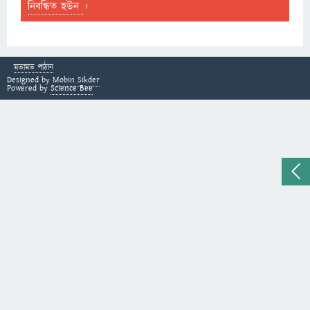
নিবন্ধিত হউন
।
মতামত পাঠান
Designed by
Mobin Sikder
Powered by
Science Bee