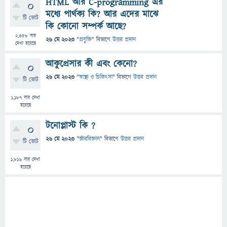
HTML আর C-programming এর
0
মধ্যে পার্থক্য কি? আর এদের মাঝে
টি ভোট
কি কোনো সম্পর্ক আছে?
2,358
বার
26 মে 2023
"
প্রযুক্তি
" বিভাগে
উত্তর প্রদান
দেখা হয়েছে
আকুপ্রেসার কী এবং কেনো?
0
26 মে 2023
"
স্বাস্থ্য ও চিকিৎসা
" বিভাগে
উত্তর প্রদান
টি ভোট
1,187
বার দেখা
হয়েছে
টনোপ্লাস্ট কি ?
0
26 মে 2023
"
জীববিজ্ঞান
" বিভাগে
উত্তর প্রদান
টি ভোট
1,816
বার দেখা
হয়েছে