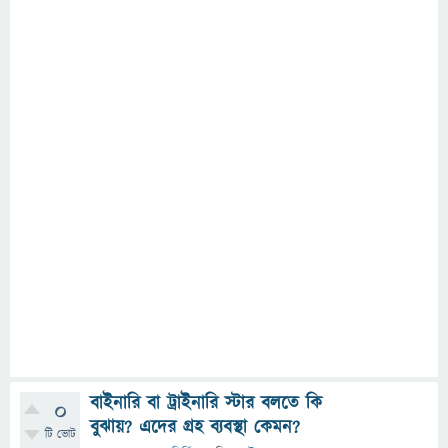
বাইনারি বা ট্রাইনারি স্টার বলতে কি
0
বুঝায়? এদের গ্রহ ব্যবস্থা কেমন?
টি ভোট