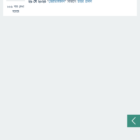
26 মে 2023
"
জ্যোতির্বিজ্ঞান
" বিভাগে
উত্তর প্রদান
889
বার দেখা
হয়েছে