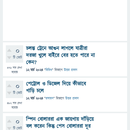
চলন্ত ট্রেনে আগুন লাগলে যাত্রীরা
0
দরজা খুলে বাইরে বের হতে পারে না
টি ভোট
কেন?
372
বার দেখা
12 মার্চ 2024
"
বিবিধ
" বিভাগে
উত্তর প্রদান
হয়েছে
পেট্রোল ও ডিজেল দিয়ে কীভাবে
0
গাড়ি চলে
টি ভোট
12 মার্চ 2024
"
রসায়ন
" বিভাগে
উত্তর প্রদান
482
বার দেখা
হয়েছে
স্পিন বোলাররা এক জায়গায় দাঁড়িয়ে
0
বল করেন কিন্তু পেস বোলাররা দূর
টি ভোট