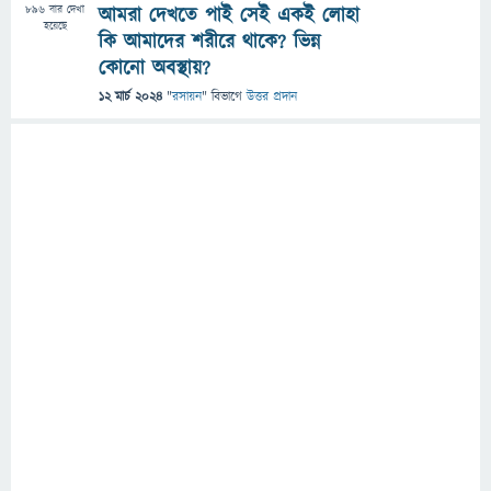
896
বার দেখা
আমরা দেখতে পাই সেই একই লোহা
হয়েছে
কি আমাদের শরীরে থাকে? ভিন্ন
কোনো অবস্থায়?
12 মার্চ 2024
"
রসায়ন
" বিভাগে
উত্তর প্রদান