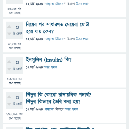
12 মার্চ 2024
"
স্বাস্থ্য ও চিকিৎসা
" বিভাগে
উত্তর প্রদান
53,860
বার
দেখা হয়েছে
বিয়ের পর সাধারণত মেয়েরা মোটা
0
হয়ে যায় কেন?
টি ভোট
12 মার্চ 2024
"
স্বাস্থ্য ও চিকিৎসা
" বিভাগে
উত্তর প্রদান
67,824
বার
দেখা হয়েছে
ইনসুলিন (insulin) কি?
0
12 মার্চ 2024
উত্তর প্রদান
টি ভোট
169,704
বার
দেখা হয়েছে
সিঁদুর কি কোনো রাসায়নিক পদার্থ?
0
সিঁদুর কিভাবে তৈরি করা হয়?
টি ভোট
12 মার্চ 2024
"
রসায়ন
" বিভাগে
উত্তর প্রদান
1,120,498
বার
দেখা হয়েছে