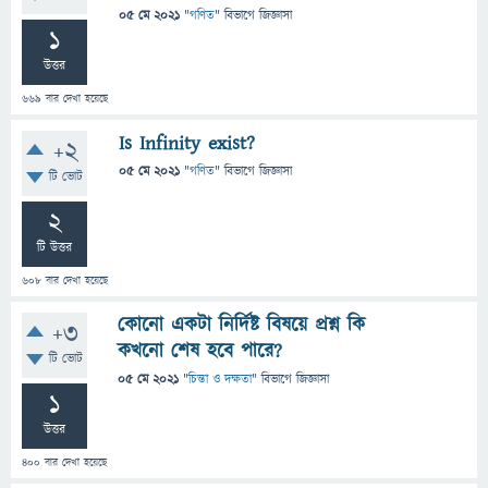
05 মে 2021
"
গণিত
" বিভাগে
জিজ্ঞাসা
1
উত্তর
669
বার দেখা হয়েছে
Is Infinity exist?
+2
05 মে 2021
"
গণিত
" বিভাগে
জিজ্ঞাসা
টি ভোট
2
টি উত্তর
608
বার দেখা হয়েছে
কোনো একটা নির্দিষ্ট বিষয়ে প্রশ্ন কি
+3
কখনো শেষ হবে পারে?
টি ভোট
05 মে 2021
"
চিন্তা ও দক্ষতা
" বিভাগে
জিজ্ঞাসা
1
উত্তর
400
বার দেখা হয়েছে