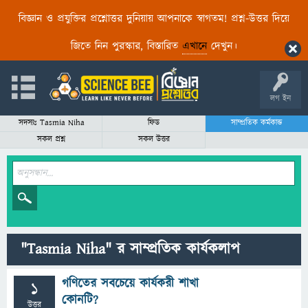
বিজ্ঞান ও প্রযুক্তির প্রশ্নোত্তর দুনিয়ায় আপনাকে স্বাগতম! প্রশ্ন-উত্তর দিয়ে
জিতে নিন পুরস্কার, বিস্তারিত
এখানে
দেখুন।
লগ ইন
সদস্যঃ Tasmia Niha
ফিড
সাম্প্রতিক কর্মকান্ড
সকল প্রশ্ন
সকল উত্তর
"Tasmia Niha" র সাম্প্রতিক কার্যকলাপ
গণিতের সবচেয়ে কার্যকরী শাখা
1
কোনটি?
উত্তর