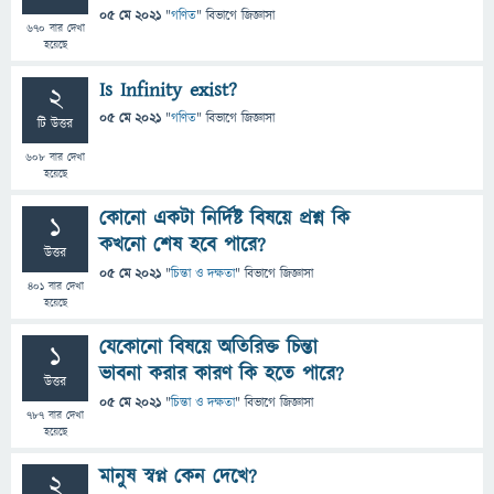
05 মে 2021
"
গণিত
" বিভাগে
জিজ্ঞাসা
670
বার দেখা
হয়েছে
Is Infinity exist?
2
05 মে 2021
"
গণিত
" বিভাগে
জিজ্ঞাসা
টি উত্তর
608
বার দেখা
হয়েছে
কোনো একটা নির্দিষ্ট বিষয়ে প্রশ্ন কি
1
কখনো শেষ হবে পারে?
উত্তর
05 মে 2021
"
চিন্তা ও দক্ষতা
" বিভাগে
জিজ্ঞাসা
401
বার দেখা
হয়েছে
যেকোনো বিষয়ে অতিরিক্ত চিন্তা
1
ভাবনা করার কারণ কি হতে পারে?
উত্তর
05 মে 2021
"
চিন্তা ও দক্ষতা
" বিভাগে
জিজ্ঞাসা
787
বার দেখা
হয়েছে
মানুষ স্বপ্ন কেন দেখে?
2