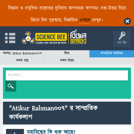
বিজ্ঞান ও প্রযুক্তির প্রশ্নোত্তর দুনিয়ায় আপনাকে স্বাগতম! প্রশ্ন-উত্তর দিয়ে
জিতে নিন পুরস্কার, বিস্তারিত
এখানে
দেখুন।
লগ ইন
সদস্যঃ Atikur Rahman007
ফিড
সাম্প্রতিক কর্মকান্ড
সকল প্রশ্ন
সকল উত্তর
"Atikur Rahman007" র সাম্প্রতিক
কার্যকলাপ
মহাবিশ্বের কি শুরু আছে?