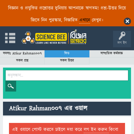
বিজ্ঞান ও প্রযুক্তির প্রশ্নোত্তর দুনিয়ায় আপনাকে স্বাগতম! প্রশ্ন-উত্তর দিয়ে
জিতে নিন পুরস্কার, বিস্তারিত
এখানে
দেখুন।
লগ ইন
সদস্যঃ Atikur Rahman007
ফিড
সাম্প্রতিক কর্মকান্ড
সকল প্রশ্ন
সকল উত্তর
Atikur Rahman007 এর ওয়াল
এই ওয়ালে পোস্ট করতে চাইলে দয়া করে
লগ ইন করুন
কিংবা