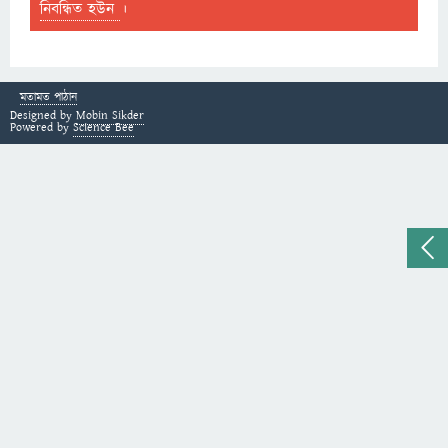
নিবন্ধিত হউন
।
মতামত পাঠান
Designed by
Mobin Sikder
Powered by
Science Bee