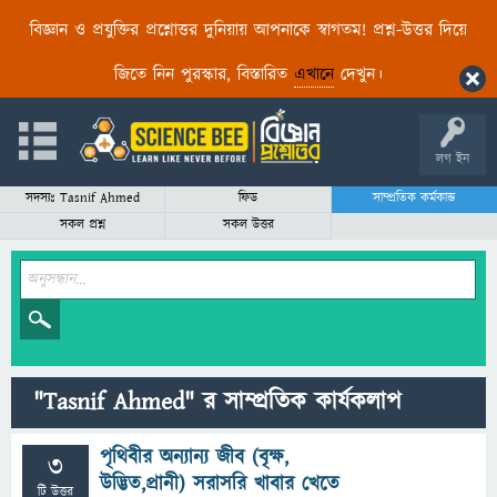
বিজ্ঞান ও প্রযুক্তির প্রশ্নোত্তর দুনিয়ায় আপনাকে স্বাগতম! প্রশ্ন-উত্তর দিয়ে
জিতে নিন পুরস্কার, বিস্তারিত
এখানে
দেখুন।
লগ ইন
সদস্যঃ Tasnif Ahmed
ফিড
সাম্প্রতিক কর্মকান্ড
সকল প্রশ্ন
সকল উত্তর
"Tasnif Ahmed" র সাম্প্রতিক কার্যকলাপ
পৃথিবীর অন্যান্য জীব (বৃক্ষ,
3
উদ্ভিত,প্রানী) সরাসরি খাবার খেতে
টি উত্তর