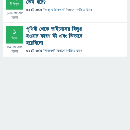
কেন ধরে?
টি উত্তর
02 মে 2021
"
স্বাস্থ্য ও চিকিৎসা
" বিভাগে
নির্বাচিত উত্তর
1,936
বার দেখা
হয়েছে
পৃথিবী থেকে ডাইনোসর বিলুপ্ত
1
হওয়ার কারণ কী এবং কিভাবে
উত্তর
হয়েছিলো
482
বার দেখা
02 মে 2021
"
পরিবেশ
" বিভাগে
নির্বাচিত উত্তর
হয়েছে