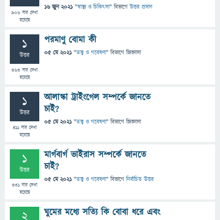
16 জুন 2021
"
স্বাস্থ্য ও চিকিৎসা
" বিভাগে
উত্তর প্রদান
906
বার দেখা
হয়েছে
পরমাণু বোমা কী
1
05 মে 2021
"
তত্ত্ব ও গবেষণা
" বিভাগে
জিজ্ঞাসা
উত্তর
363
বার দেখা
হয়েছে
আলাস্কা ট্রাইংগেল সম্পর্কে জানতে
1
চাই?
উত্তর
05 মে 2021
"
তত্ত্ব ও গবেষণা
" বিভাগে
জিজ্ঞাসা
411
বার দেখা
হয়েছে
মার্গবার্গ ভাইরাস সম্পর্কে জানতে
1
চাই?
উত্তর
05 মে 2021
"
তত্ত্ব ও গবেষণা
" বিভাগে
নির্বাচিত উত্তর
331
বার দেখা
হয়েছে
ঘুমের মধ্যে সত্যি কি বোবা ধরে এবং
2