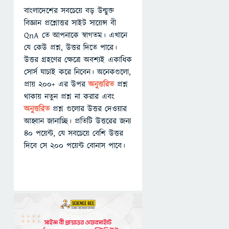
বাংলাদেশের সবচেয়ে বড় উন্মুক্ত
বিজ্ঞান প্রশ্নোত্তর সাইট সায়েন্স বী
QnA তে আপনাকে স্বাগতম। এখানে
যে কেউ প্রশ্ন, উত্তর দিতে পারে।
উত্তর গ্রহণের ক্ষেত্রে অবশ্যই একাধিক
সোর্স যাচাই করে নিবেন। অনেকগুলো,
প্রায় ২০০+ এর উপর
অনুত্তরিত
প্রশ্ন
থাকায় নতুন প্রশ্ন না করার এবং
অনুত্তরিত
প্রশ্ন গুলোর উত্তর দেওয়ার
আহ্বান জানাচ্ছি। প্রতিটি উত্তরের জন্য
৪০ পয়েন্ট, যে সবচেয়ে বেশি উত্তর
দিবে সে ২০০ পয়েন্ট বোনাস পাবে।