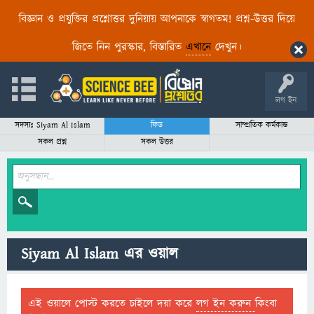
বিজ্ঞান ও প্রযুক্তির প্রশ্নোত্তর দুনিয়ায় আপনাকে স্বাগতম! প্রশ্ন-উত্তর দিয়ে
জিতে নিন পুরস্কার, বিস্তারিত
এখানে
দেখুন।
লগ ইন
সদস্যঃ Siyam Al Islam
ফিড
সাম্প্রতিক কর্মকান্ড
সকল প্রশ্ন
সকল উত্তর
Siyam Al Islam এর ওয়াল
এই ওয়ালে পোস্ট করতে চাইলে দয়া করে
লগ ইন করুন
কিংবা