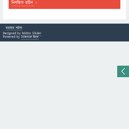
নিবন্ধিত হউন
।
মতামত পাঠান
Designed by
Mobin Sikder
Powered by
Science Bee