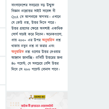
বাংলাদেশের সবচেয়ে বড় উন্মুক্ত
বিজ্ঞান প্রশ্নোত্তর সাইট সায়েন্স বী
QnA তে আপনাকে স্বাগতম। এখানে
যে কেউ প্রশ্ন, উত্তর দিতে পারে।
উত্তর গ্রহণের ক্ষেত্রে অবশ্যই একাধিক
সোর্স যাচাই করে নিবেন। অনেকগুলো,
প্রায় ২০০+ এর উপর
অনুত্তরিত
প্রশ্ন
থাকায় নতুন প্রশ্ন না করার এবং
অনুত্তরিত
প্রশ্ন গুলোর উত্তর দেওয়ার
আহ্বান জানাচ্ছি। প্রতিটি উত্তরের জন্য
৪০ পয়েন্ট, যে সবচেয়ে বেশি উত্তর
দিবে সে ২০০ পয়েন্ট বোনাস পাবে।