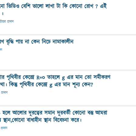
োনো ভিডিও বেশি ভালো লাগা টা কি কোনো রোগ ? এই
 ।
উত্তর প্রদান
েগ বৃদ্ধি পায় না কেন নিচে নামাকালীন
ান
 পৃথিবীর কেন্দ্রে R=0 তাহলে g এর মান তো সমীকরণ
 কিন্তু পৃথিবীর কেন্দ্রে g এর মান শূন্য কেন?
 প্রদান
ে আলোর দূরত্বের সমান দূরবর্তী কোনো বস্তু আমরা
য স্থান,কোনো বাধাহীন স্থান বিবেচনা করে।
 প্রদান