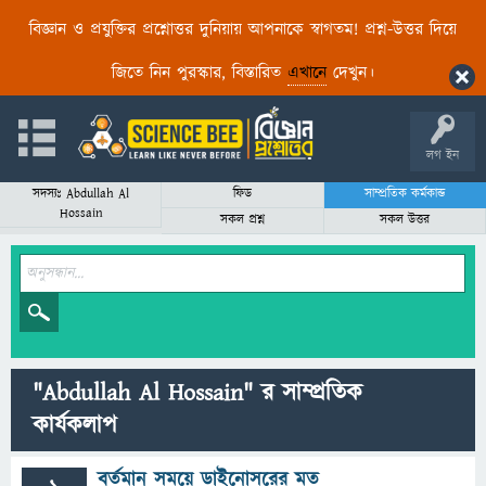
বিজ্ঞান ও প্রযুক্তির প্রশ্নোত্তর দুনিয়ায় আপনাকে স্বাগতম! প্রশ্ন-উত্তর দিয়ে
জিতে নিন পুরস্কার, বিস্তারিত
এখানে
দেখুন।
লগ ইন
সদস্যঃ Abdullah Al
ফিড
সাম্প্রতিক কর্মকান্ড
Hossain
সকল প্রশ্ন
সকল উত্তর
"Abdullah Al Hossain" র সাম্প্রতিক
কার্যকলাপ
বর্তমান সময়ে ডাইনোসরের মত