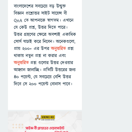
বাংলাদেশের সবচেয়ে বড় উন্মুক্ত
বিজ্ঞান প্রশ্নোত্তর সাইট সায়েন্স বী
QnA তে আপনাকে স্বাগতম। এখানে
যে কেউ প্রশ্ন, উত্তর দিতে পারে।
উত্তর গ্রহণের ক্ষেত্রে অবশ্যই একাধিক
সোর্স যাচাই করে নিবেন। অনেকগুলো,
প্রায় ২০০+ এর উপর
অনুত্তরিত
প্রশ্ন
থাকায় নতুন প্রশ্ন না করার এবং
অনুত্তরিত
প্রশ্ন গুলোর উত্তর দেওয়ার
আহ্বান জানাচ্ছি। প্রতিটি উত্তরের জন্য
৪০ পয়েন্ট, যে সবচেয়ে বেশি উত্তর
দিবে সে ২০০ পয়েন্ট বোনাস পাবে।