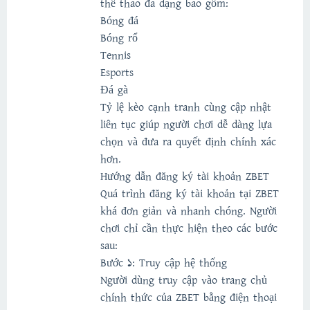
thể thao đa dạng bao gồm:
Bóng đá
Bóng rổ
Tennis
Esports
Đá gà
Tỷ lệ kèo cạnh tranh cùng cập nhật
liên tục giúp người chơi dễ dàng lựa
chọn và đưa ra quyết định chính xác
hơn.
Hướng dẫn đăng ký tài khoản ZBET
Quá trình đăng ký tài khoản tại ZBET
khá đơn giản và nhanh chóng. Người
chơi chỉ cần thực hiện theo các bước
sau:
Bước 1: Truy cập hệ thống
Người dùng truy cập vào trang chủ
chính thức của ZBET bằng điện thoại