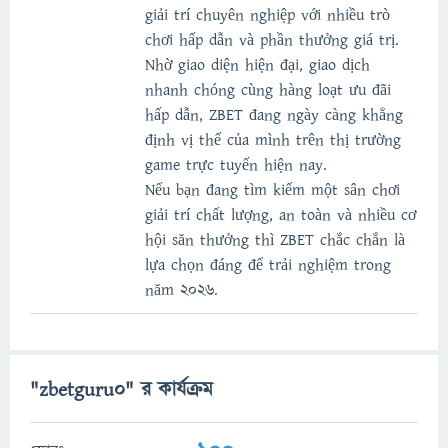
giải trí chuyên nghiệp với nhiều trò
chơi hấp dẫn và phần thưởng giá trị.
Nhờ giao diện hiện đại, giao dịch
nhanh chóng cùng hàng loạt ưu đãi
hấp dẫn, ZBET đang ngày càng khẳng
định vị thế của mình trên thị trường
game trực tuyến hiện nay.
Nếu bạn đang tìm kiếm một sân chơi
giải trí chất lượng, an toàn và nhiều cơ
hội săn thưởng thì ZBET chắc chắn là
lựa chọn đáng để trải nghiệm trong
năm 2026.
"zbetguru0" র কার্যক্রম