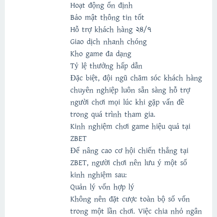
Hoạt động ổn định
Bảo mật thông tin tốt
Hỗ trợ khách hàng 24/7
Giao dịch nhanh chóng
Kho game đa dạng
Tỷ lệ thưởng hấp dẫn
Đặc biệt, đội ngũ chăm sóc khách hàng
chuyên nghiệp luôn sẵn sàng hỗ trợ
người chơi mọi lúc khi gặp vấn đề
trong quá trình tham gia.
Kinh nghiệm chơi game hiệu quả tại
ZBET
Để nâng cao cơ hội chiến thắng tại
ZBET, người chơi nên lưu ý một số
kinh nghiệm sau:
Quản lý vốn hợp lý
Không nên đặt cược toàn bộ số vốn
trong một lần chơi. Việc chia nhỏ ngân