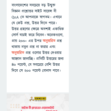
বাংলাদেশের সবচেয়ে বড় উন্মুক্ত
বিজ্ঞান প্রশ্নোত্তর সাইট সায়েন্স বী
QnA তে আপনাকে স্বাগতম। এখানে
যে কেউ প্রশ্ন, উত্তর দিতে পারে।
উত্তর গ্রহণের ক্ষেত্রে অবশ্যই একাধিক
সোর্স যাচাই করে নিবেন। অনেকগুলো,
প্রায় ২০০+ এর উপর
অনুত্তরিত
প্রশ্ন
থাকায় নতুন প্রশ্ন না করার এবং
অনুত্তরিত
প্রশ্ন গুলোর উত্তর দেওয়ার
আহ্বান জানাচ্ছি। প্রতিটি উত্তরের জন্য
৪০ পয়েন্ট, যে সবচেয়ে বেশি উত্তর
দিবে সে ২০০ পয়েন্ট বোনাস পাবে।