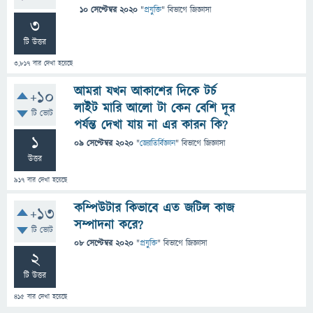
10 সেপ্টেম্বর 2020
"
প্রযুক্তি
" বিভাগে
জিজ্ঞাসা
3
টি উত্তর
3,817
বার দেখা হয়েছে
আমরা যখন আকাশের দিকে টর্চ
+10
লাইট মারি আলো টা কেন বেশি দূর
টি ভোট
পর্যন্ত দেখা যায় না এর কারন কি?
1
09 সেপ্টেম্বর 2020
"
জ্যোতির্বিজ্ঞান
" বিভাগে
জিজ্ঞাসা
উত্তর
917
বার দেখা হয়েছে
কম্পিউটার কিভাবে এত জটিল কাজ
+13
সম্পাদনা করে?
টি ভোট
08 সেপ্টেম্বর 2020
"
প্রযুক্তি
" বিভাগে
জিজ্ঞাসা
2
টি উত্তর
415
বার দেখা হয়েছে