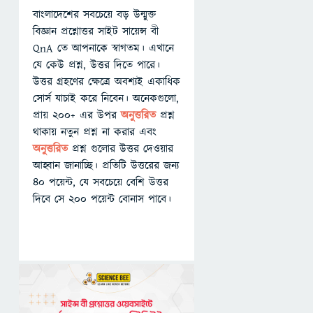
বাংলাদেশের সবচেয়ে বড় উন্মুক্ত
বিজ্ঞান প্রশ্নোত্তর সাইট সায়েন্স বী
QnA তে আপনাকে স্বাগতম। এখানে
যে কেউ প্রশ্ন, উত্তর দিতে পারে।
উত্তর গ্রহণের ক্ষেত্রে অবশ্যই একাধিক
সোর্স যাচাই করে নিবেন। অনেকগুলো,
প্রায় ২০০+ এর উপর
অনুত্তরিত
প্রশ্ন
থাকায় নতুন প্রশ্ন না করার এবং
অনুত্তরিত
প্রশ্ন গুলোর উত্তর দেওয়ার
আহ্বান জানাচ্ছি। প্রতিটি উত্তরের জন্য
৪০ পয়েন্ট, যে সবচেয়ে বেশি উত্তর
দিবে সে ২০০ পয়েন্ট বোনাস পাবে।