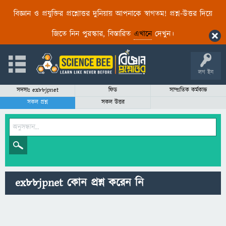
বিজ্ঞান ও প্রযুক্তির প্রশ্নোত্তর দুনিয়ায় আপনাকে স্বাগতম! প্রশ্ন-উত্তর দিয়ে
জিতে নিন পুরস্কার, বিস্তারিত
এখানে
দেখুন।
লগ ইন
সদস্যঃ ex88jpnet
ফিড
সাম্প্রতিক কর্মকান্ড
সকল প্রশ্ন
সকল উত্তর
ex88jpnet কোন প্রশ্ন করেন নি