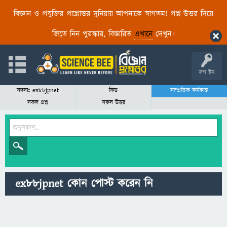
বিজ্ঞান ও প্রযুক্তির প্রশ্নোত্তর দুনিয়ায় আপনাকে স্বাগতম! প্রশ্ন-উত্তর দিয়ে
জিতে নিন পুরস্কার, বিস্তারিত
এখানে
দেখুন।
লগ ইন
সদস্যঃ ex88jpnet
ফিড
সাম্প্রতিক কর্মকান্ড
সকল প্রশ্ন
সকল উত্তর
ex88jpnet কোন পোস্ট করেন নি