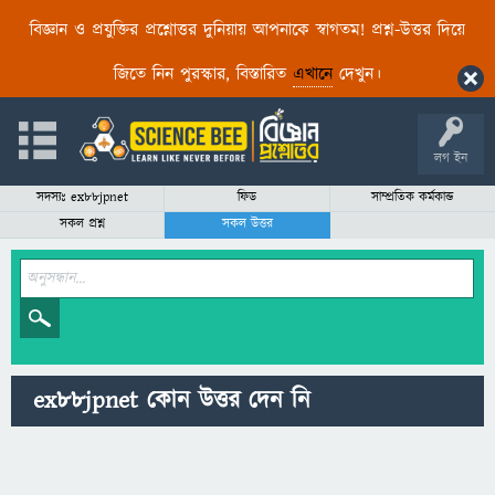
বিজ্ঞান ও প্রযুক্তির প্রশ্নোত্তর দুনিয়ায় আপনাকে স্বাগতম! প্রশ্ন-উত্তর দিয়ে
জিতে নিন পুরস্কার, বিস্তারিত
এখানে
দেখুন।
লগ ইন
সদস্যঃ ex88jpnet
ফিড
সাম্প্রতিক কর্মকান্ড
সকল প্রশ্ন
সকল উত্তর
ex88jpnet কোন উত্তর দেন নি