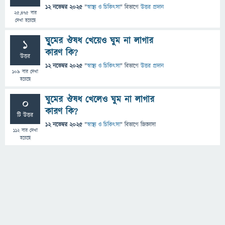
12 নভেম্বর 2025
"
স্বাস্থ্য ও চিকিৎসা
" বিভাগে
উত্তর প্রদান
25,475
বার
দেখা হয়েছে
ঘুৃমের ঔষধ খেয়েও ঘুম না লাগার
1
কারণ কি?
উত্তর
12 নভেম্বর 2025
"
স্বাস্থ্য ও চিকিৎসা
" বিভাগে
উত্তর প্রদান
109
বার দেখা
হয়েছে
ঘুমের ঔষধ খেলেও ঘুম না লাগার
0
কারণ কি?
টি উত্তর
12 নভেম্বর 2025
"
স্বাস্থ্য ও চিকিৎসা
" বিভাগে
জিজ্ঞাসা
112
বার দেখা
হয়েছে