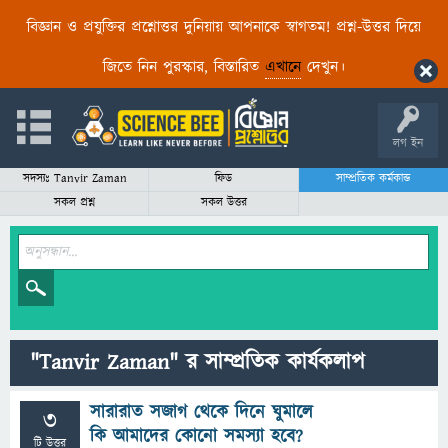
বিজ্ঞান ও প্রযুক্তির প্রশ্নোত্তর দুনিয়ায় আপনাকে স্বাগতম! প্রশ্ন-উত্তর দিয়ে
জিতে নিন পুরস্কার, বিস্তারিত
এখানে
দেখুন।
লগ ইন
সদস্যঃ Tanvir Zaman
ফিড
সাম্প্রতিক কর্মকান্ড
সকল প্রশ্ন
সকল উত্তর
"Tanvir Zaman" র সাম্প্রতিক কার্যকলাপ
সারারাত সজাগ থেকে দিনে ঘুমালে
3
কি আমাদের কোনো সমস্যা হবে?
টি উত্তর