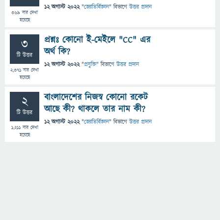
12 অগাস্ট 2022
"
জ্যোতির্বিজ্ঞান
" বিভাগে
উত্তর প্রদান
369
বার দেখা
হয়েছে
প্রশ্নঃ কোনো ই-মেইলে "CC" এর
3
অর্থ কি?
টি উত্তর
12 অগাস্ট 2022
"
প্রযুক্তি
" বিভাগে
উত্তর প্রদান
2,371
বার দেখা
হয়েছে
বাংলাদেশের নিজস্ব কোনো রকেট
2
আছে কী? থাকলে তার নাম কী?
টি উত্তর
12 অগাস্ট 2022
"
জ্যোতির্বিজ্ঞান
" বিভাগে
উত্তর প্রদান
1,211
বার দেখা
হয়েছে