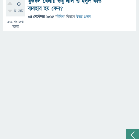
ফুটবল খেলায় শুধু লাল ও হলুদ কার্ড
0
ব্যবহার হয় কেন?
টি ভোট
04 সেপ্টেম্বর 2025
"
বিবিধ
" বিভাগে
উত্তর প্রদান
961
বার দেখা
হয়েছে