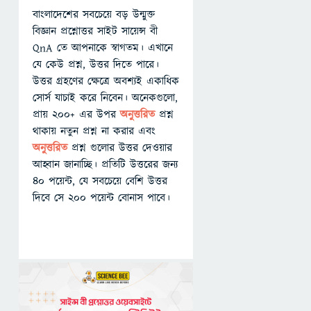
বাংলাদেশের সবচেয়ে বড় উন্মুক্ত
বিজ্ঞান প্রশ্নোত্তর সাইট সায়েন্স বী
QnA তে আপনাকে স্বাগতম। এখানে
যে কেউ প্রশ্ন, উত্তর দিতে পারে।
উত্তর গ্রহণের ক্ষেত্রে অবশ্যই একাধিক
সোর্স যাচাই করে নিবেন। অনেকগুলো,
প্রায় ২০০+ এর উপর
অনুত্তরিত
প্রশ্ন
থাকায় নতুন প্রশ্ন না করার এবং
অনুত্তরিত
প্রশ্ন গুলোর উত্তর দেওয়ার
আহ্বান জানাচ্ছি। প্রতিটি উত্তরের জন্য
৪০ পয়েন্ট, যে সবচেয়ে বেশি উত্তর
দিবে সে ২০০ পয়েন্ট বোনাস পাবে।