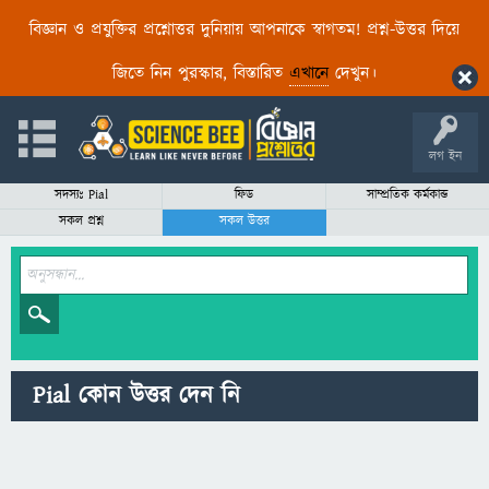
বিজ্ঞান ও প্রযুক্তির প্রশ্নোত্তর দুনিয়ায় আপনাকে স্বাগতম! প্রশ্ন-উত্তর দিয়ে
জিতে নিন পুরস্কার, বিস্তারিত
এখানে
দেখুন।
লগ ইন
সদস্যঃ Pial
ফিড
সাম্প্রতিক কর্মকান্ড
সকল প্রশ্ন
সকল উত্তর
Pial কোন উত্তর দেন নি