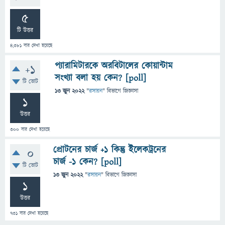
5
টি উত্তর
4,381
বার দেখা হয়েছে
প্যারামিটারকে অরবিটালের কোয়ান্টাম
+1
সংখ্যা বলা হয় কেন? [poll]
টি ভোট
13 জুন 2022
"
রসায়ন
" বিভাগে
জিজ্ঞাসা
1
উত্তর
300
বার দেখা হয়েছে
প্রোটনের চার্জ +১ কিন্তু ইলেকট্রনের
0
চার্জ -১ কেন? [poll]
টি ভোট
13 জুন 2022
"
রসায়ন
" বিভাগে
জিজ্ঞাসা
1
উত্তর
731
বার দেখা হয়েছে