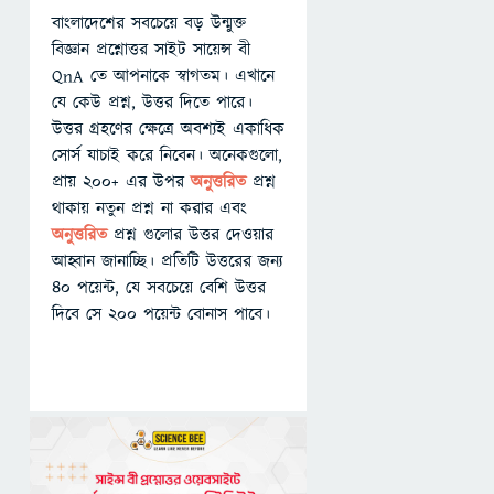
বাংলাদেশের সবচেয়ে বড় উন্মুক্ত
বিজ্ঞান প্রশ্নোত্তর সাইট সায়েন্স বী
QnA তে আপনাকে স্বাগতম। এখানে
যে কেউ প্রশ্ন, উত্তর দিতে পারে।
উত্তর গ্রহণের ক্ষেত্রে অবশ্যই একাধিক
সোর্স যাচাই করে নিবেন। অনেকগুলো,
প্রায় ২০০+ এর উপর
অনুত্তরিত
প্রশ্ন
থাকায় নতুন প্রশ্ন না করার এবং
অনুত্তরিত
প্রশ্ন গুলোর উত্তর দেওয়ার
আহ্বান জানাচ্ছি। প্রতিটি উত্তরের জন্য
৪০ পয়েন্ট, যে সবচেয়ে বেশি উত্তর
দিবে সে ২০০ পয়েন্ট বোনাস পাবে।