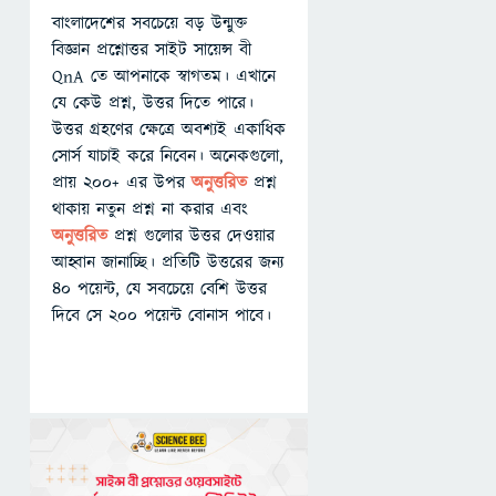
বাংলাদেশের সবচেয়ে বড় উন্মুক্ত
বিজ্ঞান প্রশ্নোত্তর সাইট সায়েন্স বী
QnA তে আপনাকে স্বাগতম। এখানে
যে কেউ প্রশ্ন, উত্তর দিতে পারে।
উত্তর গ্রহণের ক্ষেত্রে অবশ্যই একাধিক
সোর্স যাচাই করে নিবেন। অনেকগুলো,
প্রায় ২০০+ এর উপর
অনুত্তরিত
প্রশ্ন
থাকায় নতুন প্রশ্ন না করার এবং
অনুত্তরিত
প্রশ্ন গুলোর উত্তর দেওয়ার
আহ্বান জানাচ্ছি। প্রতিটি উত্তরের জন্য
৪০ পয়েন্ট, যে সবচেয়ে বেশি উত্তর
দিবে সে ২০০ পয়েন্ট বোনাস পাবে।