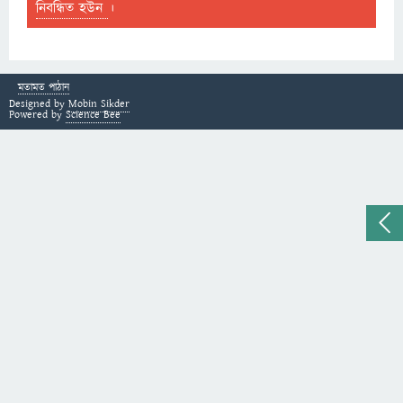
নিবন্ধিত হউন
।
মতামত পাঠান
Designed by
Mobin Sikder
Powered by
Science Bee