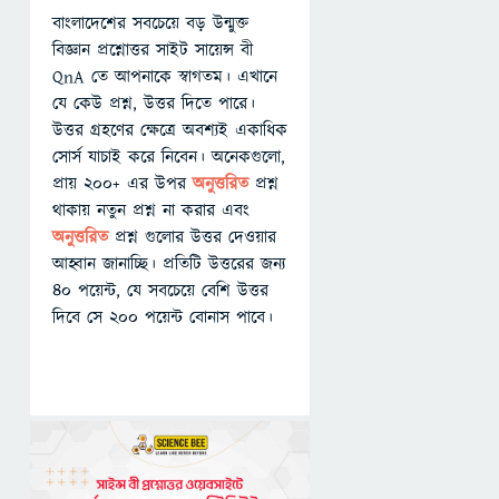
বাংলাদেশের সবচেয়ে বড় উন্মুক্ত
বিজ্ঞান প্রশ্নোত্তর সাইট সায়েন্স বী
QnA তে আপনাকে স্বাগতম। এখানে
যে কেউ প্রশ্ন, উত্তর দিতে পারে।
উত্তর গ্রহণের ক্ষেত্রে অবশ্যই একাধিক
সোর্স যাচাই করে নিবেন। অনেকগুলো,
প্রায় ২০০+ এর উপর
অনুত্তরিত
প্রশ্ন
থাকায় নতুন প্রশ্ন না করার এবং
অনুত্তরিত
প্রশ্ন গুলোর উত্তর দেওয়ার
আহ্বান জানাচ্ছি। প্রতিটি উত্তরের জন্য
৪০ পয়েন্ট, যে সবচেয়ে বেশি উত্তর
দিবে সে ২০০ পয়েন্ট বোনাস পাবে।