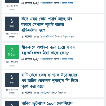
22 নভেম্বর 2023
"
পদার্থবিজ্ঞান
" বিভাগে
উত্তর প্রদান
451
বার দেখা
হয়েছে
চাঁদে এমন কোন পদার্থ আছে যার
1
কারণে সেখানে সূর্যের আলো
উত্তর
প্রতিফলিত হয়?
499
বার দেখা
22 নভেম্বর 2023
"
জ্যোতির্বিজ্ঞান
" বিভাগে
উত্তর প্রদান
হয়েছে
শীতকালে অধাতব বস্তুর চেয়ে ধাতব
2
বস্তু অধিকতর ঠান্ডা থাকে কেন?
টি উত্তর
22 নভেম্বর 2023
"
পদার্থবিজ্ঞান
" বিভাগে
উত্তর প্রদান
528
বার দেখা
হয়েছে
মাটি থেকে তেল বা গ্যাস উত্তোলনের
1
পর মাটির ভেতরের শূন্যস্থান কি দিয়ে
উত্তর
পূরণ করা হয়?
354
বার দেখা
22 নভেম্বর 2023
"
পরিবেশ
" বিভাগে
জিজ্ঞাসা
হয়েছে
পানির স্ফুটনাংক ১০০° সেলসিয়াস
1