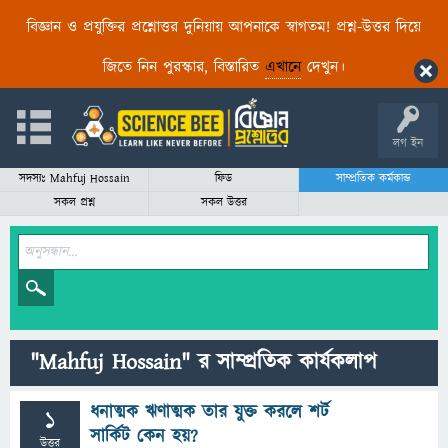
বিজ্ঞান ও প্রযুক্তির প্রশ্নোত্তর দুনিয়ায় আপনাকে স্বাগতম! প্রশ্ন-উত্তর দিয়ে
জিতে নিন পুরস্কার, বিস্তারিত
এখানে
দেখুন।
লগ ইন
সদস্যঃ Mahfuj Hossain
ফিড
সাম্প্রতিক কর্মকান্ড
সকল প্রশ্ন
সকল উত্তর
"Mahfuj Hossain" র সাম্প্রতিক কার্যকলাপ
ধনাত্মক ঋণাত্মক তার যুক্ত করলে শর্ট
1
সার্কিট কেন হয়?
উত্তর