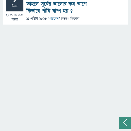
তাহলে সূর্যের আলোর কম তাপে
উত্তর
কিভাবে পানি বাষ্প হয় ?
1,077
বার দেখা
11 এপ্রিল 2023
"
পরিবেশ
" বিভাগে
জিজ্ঞাসা
হয়েছে