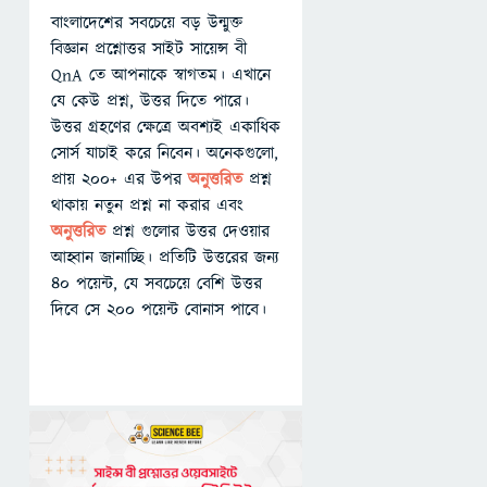
বাংলাদেশের সবচেয়ে বড় উন্মুক্ত
বিজ্ঞান প্রশ্নোত্তর সাইট সায়েন্স বী
QnA তে আপনাকে স্বাগতম। এখানে
যে কেউ প্রশ্ন, উত্তর দিতে পারে।
উত্তর গ্রহণের ক্ষেত্রে অবশ্যই একাধিক
সোর্স যাচাই করে নিবেন। অনেকগুলো,
প্রায় ২০০+ এর উপর
অনুত্তরিত
প্রশ্ন
থাকায় নতুন প্রশ্ন না করার এবং
অনুত্তরিত
প্রশ্ন গুলোর উত্তর দেওয়ার
আহ্বান জানাচ্ছি। প্রতিটি উত্তরের জন্য
৪০ পয়েন্ট, যে সবচেয়ে বেশি উত্তর
দিবে সে ২০০ পয়েন্ট বোনাস পাবে।