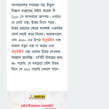
বাংলাদেশের সবচেয়ে বড় উন্মুক্ত
বিজ্ঞান প্রশ্নোত্তর সাইট সায়েন্স বী
QnA তে আপনাকে স্বাগতম। এখানে
যে কেউ প্রশ্ন, উত্তর দিতে পারে।
উত্তর গ্রহণের ক্ষেত্রে অবশ্যই একাধিক
সোর্স যাচাই করে নিবেন। অনেকগুলো,
প্রায় ২০০+ এর উপর
অনুত্তরিত
প্রশ্ন
থাকায় নতুন প্রশ্ন না করার এবং
অনুত্তরিত
প্রশ্ন গুলোর উত্তর দেওয়ার
আহ্বান জানাচ্ছি। প্রতিটি উত্তরের জন্য
৪০ পয়েন্ট, যে সবচেয়ে বেশি উত্তর
দিবে সে ২০০ পয়েন্ট বোনাস পাবে।