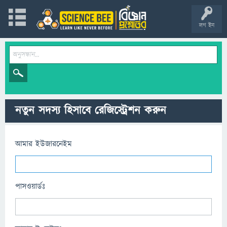
লগ ইন
নতুন সদস্য হিসাবে রেজিস্ট্রেশন করুন
আমার ইউজারনেইম
পাসওয়ার্ডঃ