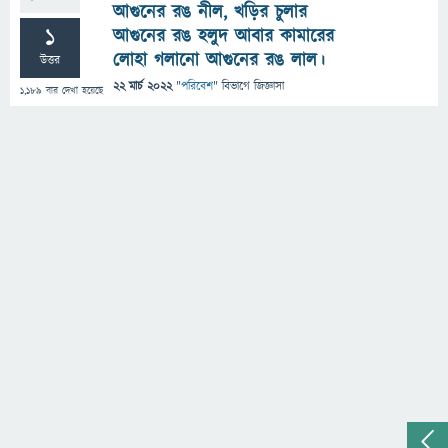
আগুনের রঙ নীল, খড়ির চুলার
1
আগুনের রঙ হলুদ আবার কামারের
লোহা গলানো আগুনের রঙ লাল।
উত্তর
22 মার্চ 2022
"
পরিবেশ
" বিভাগে
জিজ্ঞাসা
1,189
বার দেখা হয়েছে