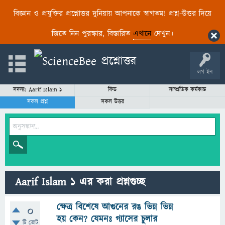
বিজ্ঞান ও প্রযুক্তির প্রশ্নোত্তর দুনিয়ায় আপনাকে স্বাগতম! প্রশ্ন-উত্তর দিয়ে
জিতে নিন পুরস্কার, বিস্তারিত
এখানে
দেখুন।
লগ ইন
সদস্যঃ Aarif Islam 1
ফিড
সাম্প্রতিক কর্মকান্ড
সকল প্রশ্ন
সকল উত্তর
Aarif Islam 1 এর করা প্রশ্নগুচ্ছ
ক্ষেত্র বিশেষে আগুনের রঙ ভিন্ন ভিন্ন
0
হয় কেন? যেমনঃ গ্যাসের চুলার
টি ভোট