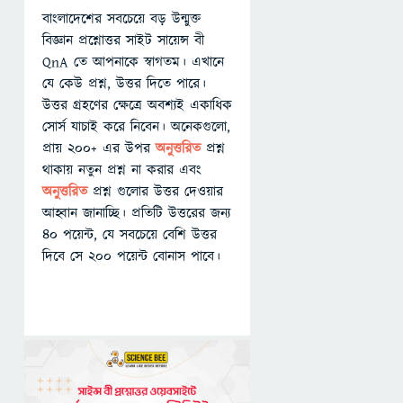
বাংলাদেশের সবচেয়ে বড় উন্মুক্ত
বিজ্ঞান প্রশ্নোত্তর সাইট সায়েন্স বী
QnA তে আপনাকে স্বাগতম। এখানে
যে কেউ প্রশ্ন, উত্তর দিতে পারে।
উত্তর গ্রহণের ক্ষেত্রে অবশ্যই একাধিক
সোর্স যাচাই করে নিবেন। অনেকগুলো,
প্রায় ২০০+ এর উপর
অনুত্তরিত
প্রশ্ন
থাকায় নতুন প্রশ্ন না করার এবং
অনুত্তরিত
প্রশ্ন গুলোর উত্তর দেওয়ার
আহ্বান জানাচ্ছি। প্রতিটি উত্তরের জন্য
৪০ পয়েন্ট, যে সবচেয়ে বেশি উত্তর
দিবে সে ২০০ পয়েন্ট বোনাস পাবে।