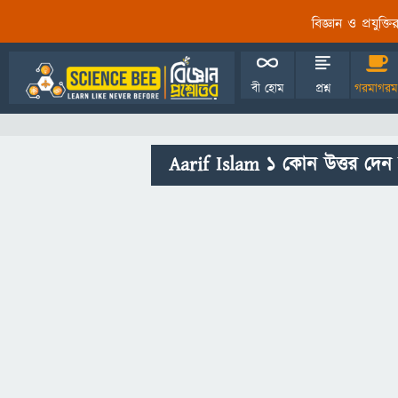
বিজ্ঞান ও প্রযুক্
বী হোম
প্রশ্ন
গরমাগরম
Aarif Islam 1 কোন উত্তর দেন 