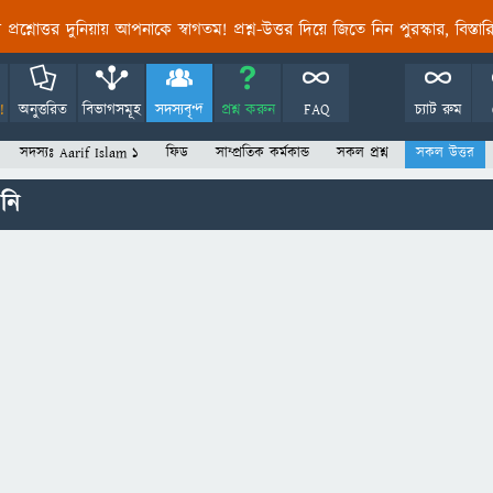
তির প্রশ্নোত্তর দুনিয়ায় আপনাকে স্বাগতম! প্রশ্ন-উত্তর দিয়ে জিতে নিন পুরস্কার, বিস্ত
!
অনুত্তরিত
বিভাগসমূহ
সদস্যবৃন্দ
প্রশ্ন করুন
FAQ
চ্যাট রুম
সদস্যঃ Aarif Islam 1
ফিড
সাম্প্রতিক কর্মকান্ড
সকল প্রশ্ন
সকল উত্তর
নি