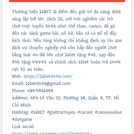
Thương hiệu 11BET là điểm đến giải trí đa năng được
sáng lập bởi Mr. Zách Zũ, nơi trải nghiệm các trò
chơi trực tuyến 2026 như: thể thao, casino, đá gà
đến các sảnh game bài, nổ hũ, bắn cá và xổ số đầy
kịch tính. Nền tảng không chỉ khẳng định uy tín qua
dịch vụ chuyên nghiệp mà còn hấp dẫn người chơi
bằng loạt ưu đãi lớn như 11bet tặng 50k, nạp đầu
50k tặng 8888k và chính sách 11bet hoàn trả 100%
cực kỳ an toàn.
Web:
https://11bet2026.com/
Email: 11bet2026@gmail.com
Phone: 0987321654
Address: 256 Lê Văn Sỹ, Phường 14, Quận 3, TP. Hồ
Chí Minh
Hashtag: #11BET #giaitructuyen #cacuoc #casinoonline
#slotgame
Link social:
https://www.pinterest.com/11bet2026/