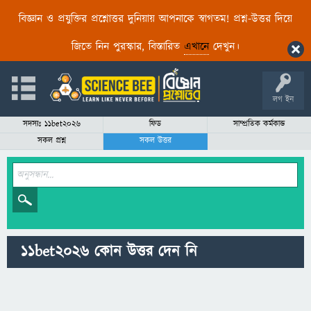
বিজ্ঞান ও প্রযুক্তির প্রশ্নোত্তর দুনিয়ায় আপনাকে স্বাগতম! প্রশ্ন-উত্তর দিয়ে
জিতে নিন পুরস্কার, বিস্তারিত
এখানে
দেখুন।
লগ ইন
সদস্যঃ 11bet2026
ফিড
সাম্প্রতিক কর্মকান্ড
সকল প্রশ্ন
সকল উত্তর
11bet2026 কোন উত্তর দেন নি