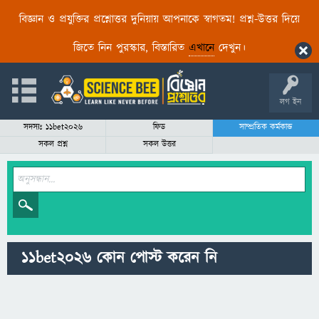
বিজ্ঞান ও প্রযুক্তির প্রশ্নোত্তর দুনিয়ায় আপনাকে স্বাগতম! প্রশ্ন-উত্তর দিয়ে
জিতে নিন পুরস্কার, বিস্তারিত
এখানে
দেখুন।
লগ ইন
সদস্যঃ 11bet2026
ফিড
সাম্প্রতিক কর্মকান্ড
সকল প্রশ্ন
সকল উত্তর
11bet2026 কোন পোস্ট করেন নি