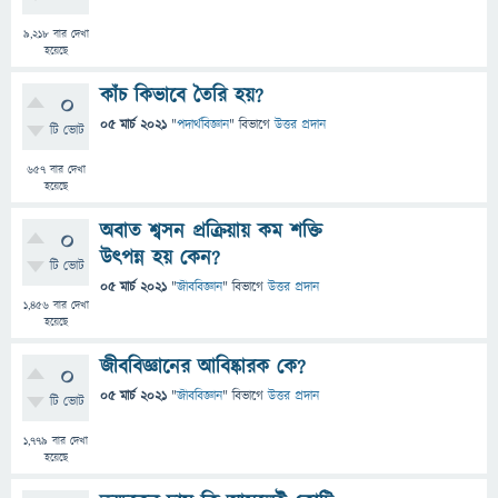
9,218
বার দেখা
হয়েছে
কাঁচ কিভাবে তৈরি হয়?
0
05 মার্চ 2021
"
পদার্থবিজ্ঞান
" বিভাগে
উত্তর প্রদান
টি ভোট
657
বার দেখা
হয়েছে
অবাত শ্বসন প্রক্রিয়ায় কম শক্তি
0
উৎপন্ন হয় কেন?
টি ভোট
05 মার্চ 2021
"
জীববিজ্ঞান
" বিভাগে
উত্তর প্রদান
1,456
বার দেখা
হয়েছে
জীববিজ্ঞানের আবিষ্কারক কে?
0
05 মার্চ 2021
"
জীববিজ্ঞান
" বিভাগে
উত্তর প্রদান
টি ভোট
1,779
বার দেখা
হয়েছে