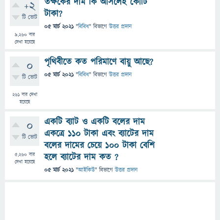
তক্ষকের দাম কি আসলেই কোটি
+2
টাকা?
টি ভোট
05 মার্চ 2021
"
বিবিধ
" বিভাগে
উত্তর প্রদান
9,260
বার
দেখা হয়েছে
পৃথিবীতে কত পরিমাণে বায়ু আছে?
0
05 মার্চ 2021
"
বিবিধ
" বিভাগে
উত্তর প্রদান
টি ভোট
261
বার দেখা
হয়েছে
একটি ব্যাট ও একটি বলের দাম
0
একত্রে ১১০ টাকা এবং ব্যাটের দাম
টি ভোট
বলের দামের চেয়ে ১০০ টাকা বেশি
5,260
বার
হলে ব্যাটের দাম কত ?
দেখা হয়েছে
05 মার্চ 2021
"
আইকিউ
" বিভাগে
উত্তর প্রদান