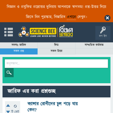
বিজ্ঞান ও প্রযুক্তির প্রশ্নোত্তর দুনিয়ায় আপনাকে স্বাগতম! প্রশ্ন-উত্তর দিয়ে
জিতে নিন পুরস্কার, বিস্তারিত
এখানে
দেখুন।
লগ ইন
সদস্যঃ জারিফ
ফিড
সাম্প্রতিক কর্মকান্ড
সকল প্রশ্ন
সকল উত্তর
জারিফ এর করা প্রশ্নগুচ্ছ
ক্যান্সার রোগীদের চুল পড়ে যায়
0
কেন?
টি ভোট