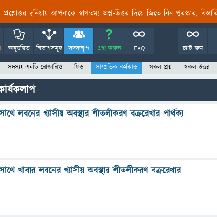
তির প্রশ্নোত্তর দুনিয়ায় আপনাকে স্বাগতম! প্রশ্ন-উত্তর দিয়ে জিতে নিন পুরস্কার, বিস্ত
!
অনুত্তরিত
বিভাগসমূহ
সদস্যবৃন্দ
প্রশ্ন করুন
FAQ
চ্যাট রুম
সদস্যঃ এনডি রোজারিও
ফিড
সাম্প্রতিক কর্মকান্ড
সকল প্রশ্ন
সকল উত্তর
কার্যকলাপ
াথে লবনের গ্যাসীয় অবস্থার শীতলীকরণ বক্ররেখার পার্থক্য
সাথে খাবার লবনের গ্যাসীয় অবস্থার শীতলীকরণ বক্ররেখার