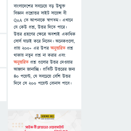
বাংলাদেশের সবচেয়ে বড় উন্মুক্ত
বিজ্ঞান প্রশ্নোত্তর সাইট সায়েন্স বী
QnA তে আপনাকে স্বাগতম। এখানে
যে কেউ প্রশ্ন, উত্তর দিতে পারে।
উত্তর গ্রহণের ক্ষেত্রে অবশ্যই একাধিক
সোর্স যাচাই করে নিবেন। অনেকগুলো,
প্রায় ২০০+ এর উপর
অনুত্তরিত
প্রশ্ন
থাকায় নতুন প্রশ্ন না করার এবং
অনুত্তরিত
প্রশ্ন গুলোর উত্তর দেওয়ার
আহ্বান জানাচ্ছি। প্রতিটি উত্তরের জন্য
৪০ পয়েন্ট, যে সবচেয়ে বেশি উত্তর
দিবে সে ২০০ পয়েন্ট বোনাস পাবে।