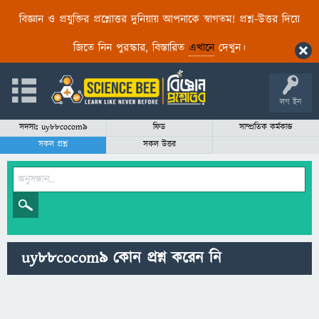
বিজ্ঞান ও প্রযুক্তির প্রশ্নোত্তর দুনিয়ায় আপনাকে স্বাগতম! প্রশ্ন-উত্তর দিয়ে
জিতে নিন পুরস্কার, বিস্তারিত
এখানে
দেখুন।
লগ ইন
সদস্যঃ uy88cocom9
ফিড
সাম্প্রতিক কর্মকান্ড
সকল প্রশ্ন
সকল উত্তর
uy88cocom9 কোন প্রশ্ন করেন নি