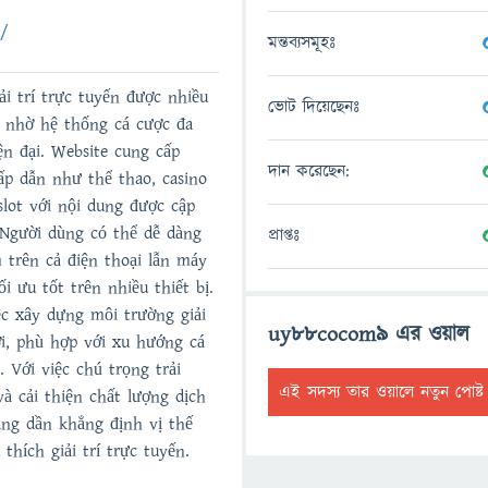
m/
মন্তব্যসমূহঃ
i trí trực tuyến được nhiều
ভোট দিয়েছেনঃ
 nhờ hệ thống cá cược đa
ện đại. Website cung cấp
দান করেছেন:
p dẫn như thể thao, casino
slot với nội dung được cập
Người dùng có thể dễ dàng
প্রাপ্তঃ
 trên cả điện thoại lẫn máy
i ưu tốt trên nhiều thiết bị.
c xây dựng môi trường giải
uy88cocom9 এর ওয়াল
lợi, phù hợp với xu hướng cá
. Với việc chú trọng trải
এই সদস্য তার ওয়ালে নতুন পোষ্
à cải thiện chất lượng dịch
ang dần khẳng định vị thế
thích giải trí trực tuyến.