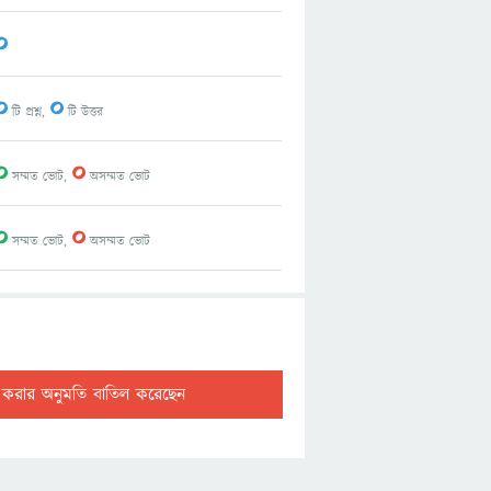
0
0
0
টি প্রশ্ন,
টি উত্তর
0
0
সম্মত ভোট,
অসম্মত ভোট
0
0
সম্মত ভোট,
অসম্মত ভোট
ট করার অনুমতি বাতিল করেছেন