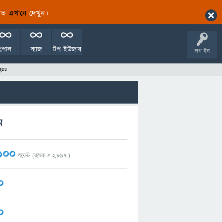
ারিত
এখানে
দেখুন।
পোল
ব্যাজ
টপ ইউজার
লগ ইন
ges
ম
100
পয়েন্ট (র‌্যাংক #
2,897
)
0
0